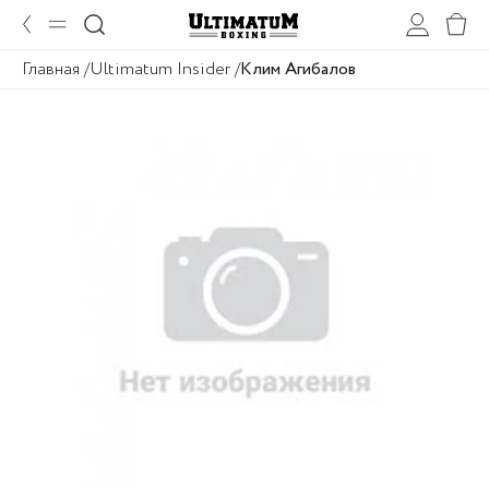
Главная
Ultimatum Insider
Клим Агибалов