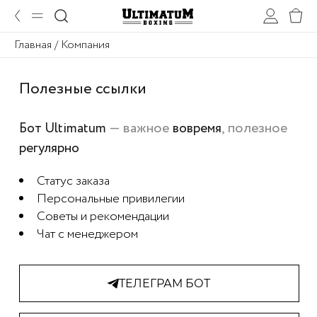
Главная
/ Компания
Полезные ссылки
— важное
, полезное
Бот Ultimatum
вовремя
регулярно
Статус заказа
Персональные привилегии
Советы и рекомендации
Чат с менеджером
ТЕЛЕГРАМ БОТ