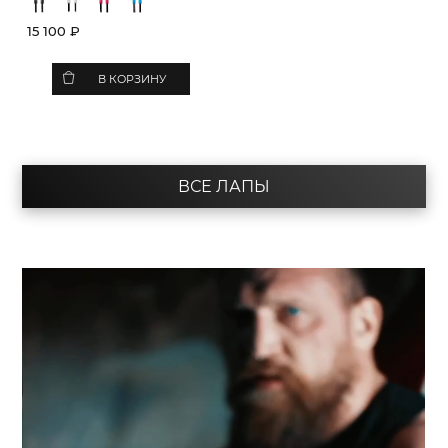
15 100 ₽
В КОРЗИНУ
ВСЕ ЛАПЫ