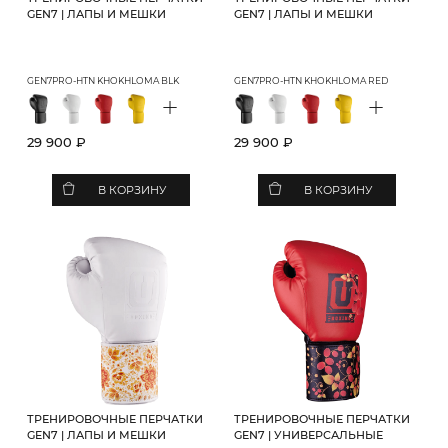
GEN7 | ЛАПЫ И МЕШКИ
GEN7 | ЛАПЫ И МЕШКИ
GEN7PRO-HTN KHOKHLOMA BLK
GEN7PRO-HTN KHOKHLOMA RED
+
+
29 900 ₽
29 900 ₽
В КОРЗИНУ
В КОРЗИНУ
ТРЕНИРОВОЧНЫЕ ПЕРЧАТКИ
ТРЕНИРОВОЧНЫЕ ПЕРЧАТКИ
GEN7 | ЛАПЫ И МЕШКИ
GEN7 | УНИВЕРСАЛЬНЫЕ