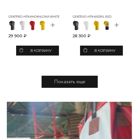
GEN7PRO-HTN KHOKHLOMA WHITE
GEN7EVO-HTN KADRIL RED
+
+
29 900 ₽
28 300 ₽
В КОРЗИНУ
В КОРЗИНУ
Показать еще