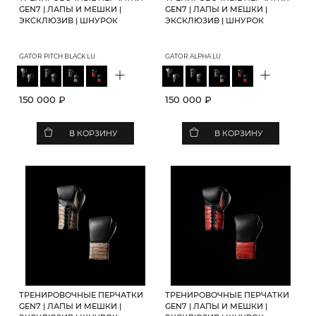
GEN7 | ЛАПЫ И МЕШКИ |
GEN7 | ЛАПЫ И МЕШКИ |
ЭКСКЛЮЗИВ | ШНУРОК
ЭКСКЛЮЗИВ | ШНУРОК
GATOR PITCH BLACK LU
GATOR ALPHA LU
+
+
150 000 ₽
150 000 ₽
В КОРЗИНУ
В КОРЗИНУ
ТРЕНИРОВОЧНЫЕ ПЕРЧАТКИ
ТРЕНИРОВОЧНЫЕ ПЕРЧАТКИ
GEN7 | ЛАПЫ И МЕШКИ |
GEN7 | ЛАПЫ И МЕШКИ |