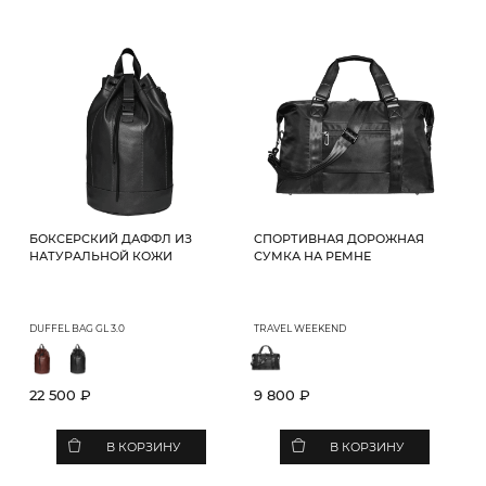
БОКСЕРСКИЙ ДАФФЛ ИЗ
CПОРТИВНАЯ ДОРОЖНАЯ
НАТУРАЛЬНОЙ КОЖИ
СУМКА НА РЕМНЕ
DUFFEL BAG GL 3.0
TRAVEL WEEKEND
22 500 ₽
9 800 ₽
В КОРЗИНУ
В КОРЗИНУ