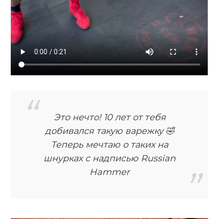
Это нечто! 10 лет от тебя
добивался такую варежку 🤣
Теперь мечтаю о таких на
шнурках с надписью Russian
Hammer