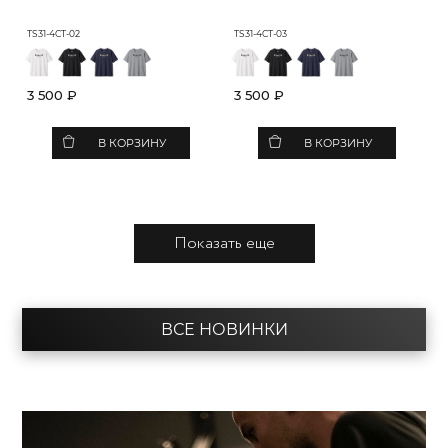
TS31-4CT-02
TS31-4CT-03
3 500 ₽
3 500 ₽
В КОРЗИНУ
В КОРЗИНУ
Показать еще
ВСЕ НОВИНКИ