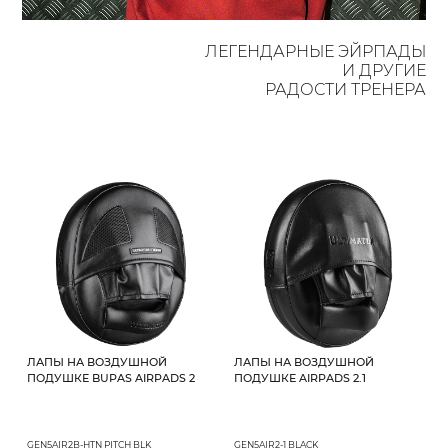
ЛЕГЕНДАРНЫЕ ЭЙРПАДЫ
И ДРУГИЕ
РАДОСТИ ТРЕНЕРА
ЛАПЫ НА ВОЗДУШНОЙ
ЛАПЫ НА ВОЗДУШНОЙ
ПОДУШКЕ BUPAS AIRPADS 2
ПОДУШКЕ AIRPADS 2.1
GEN5AIR2B-HTN PITCH BLK
GEN5AIR2-1 BLACK