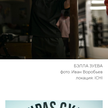
БЭЛЛА ЗУЕВА
фото: Иван Воробьев
локация: ICHI