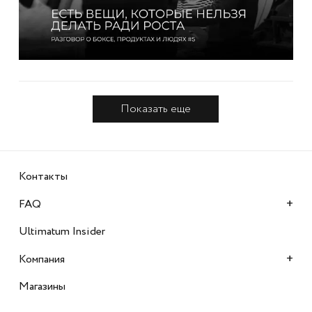
Разговоры о боксе, продукте и людях.
Беседа 5
Показать еще