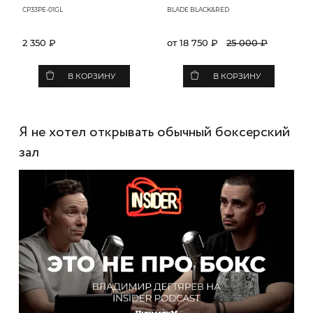
CP33PE-01GL
BLADE BLACK&RED
2 350 ₽
от 18 750 ₽
25 000 ₽
В КОРЗИНУ
В КОРЗИНУ
Я не хотел открывать обычный боксерский
зал