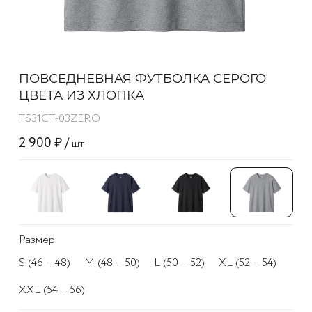
ПОВСЕДНЕВНАЯ ФУТБОЛКА СЕРОГО
ЦВЕТА ИЗ ХЛОПКА
TS31CT-03ZERO
2 900 ₽ /
шт
Размер
S (46 – 48)
M (48 – 50)
L (50 – 52)
XL (52 – 54)
XXL (54 – 56)