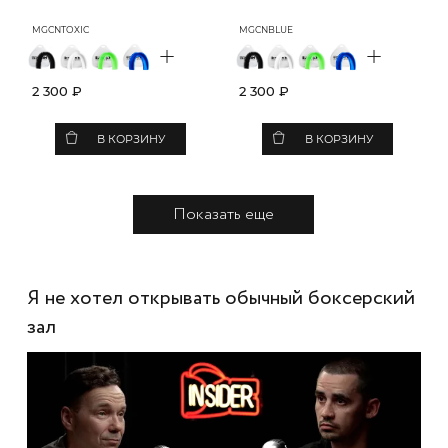
MGCNTOXIC
MGCNBLUE
+
+
2 300 ₽
2 300 ₽
В КОРЗИНУ
В КОРЗИНУ
Показать еще
Я не хотел открывать обычный боксерский
зал