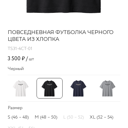
ПОВСЕДНЕВНАЯ ФУТБОЛКА ЧЕРНОГО
ЦВЕТА ИЗ ХЛОПКА
TS31-4CT-01
3 500 ₽ /
шт
Черный
Размер
S (46 – 48)
M (48 – 50)
L (50 – 52)
XL (52 – 54)