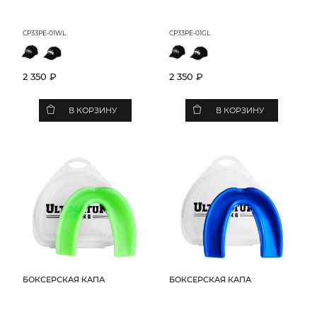
CP33PE-01WL
CP33PE-01GL
2 350 ₽
2 350 ₽
В КОРЗИНУ
В КОРЗИНУ
БОКСЕРСКАЯ КАПА
БОКСЕРСКАЯ КАПА