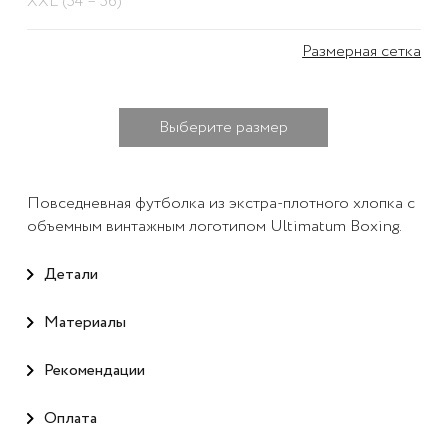
XXL (54 – 56)
Размерная сетка
Выберите размер
Повседневная футболка из экстра-плотного хлопка с
объемным винтажным логотипом Ultimatum Boxing.
Детали
Материалы
Рекомендации
Оплата