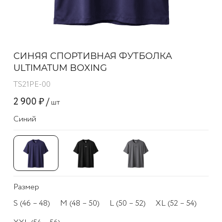
СИНЯЯ СПОРТИВНАЯ ФУТБОЛКА
ULTIMATUM BOXING
TS21PE-00
2 900 ₽ /
шт
Синий
Размер
S (46 – 48)
M (48 – 50)
L (50 – 52)
XL (52 – 54)