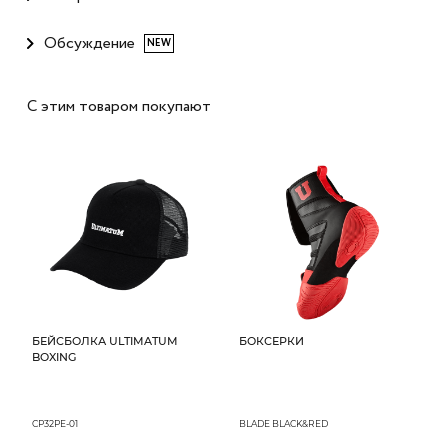
Обсуждение
NEW
С этим товаром покупают
БЕЙСБОЛКА ULTIMATUM
БОКСЕРКИ
BOXING
CP32PE-01
BLADE BLACK&RED