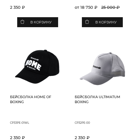
2 350 ₽
от 18 750 ₽
25 000 ₽
В КОРЗИНУ
В КОРЗИНУ
БЕЙСБОЛКА HOME OF
БЕЙСБОЛКА ULTIMATUM
BOXING
BOXING
CP33PE-01WL
CP32PE-00
2 350 ₽
2 350 ₽