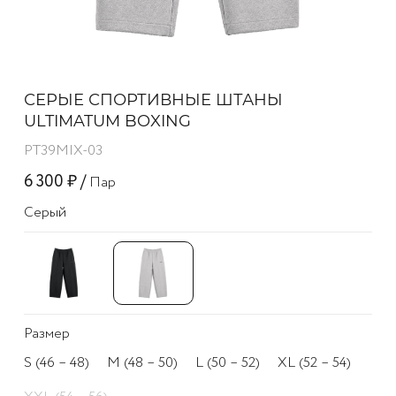
СЕРЫЕ СПОРТИВНЫЕ ШТАНЫ
ULTIMATUM BOXING
PT39MIX-03
6 300 ₽ /
Пар
Серый
Размер
S (46 – 48)
M (48 – 50)
L (50 – 52)
XL (52 – 54)