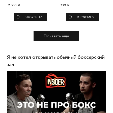
2 350 ₽
330 ₽
В КОРЗИНУ
В КОРЗИНУ
Показать еще
Я не хотел открывать обычный боксерский
зал