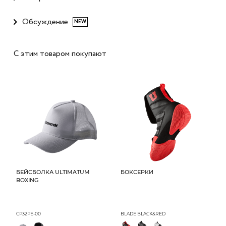
Обсуждение
NEW
С этим товаром покупают
БЕЙСБОЛКА ULTIMATUM
БОКСЕРКИ
BOXING
CP32PE-00
BLADE BLACK&RED