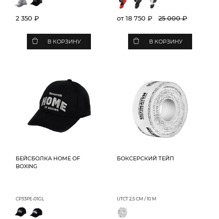
2 350 ₽
от 18 750 ₽
25 000 ₽
В КОРЗИНУ
В КОРЗИНУ
БЕЙСБОЛКА HOME OF
БОКСЕРСКИЙ ТЕЙП
BOXING
CP33PE-01GL
UTCT 2,5 CM / 10 M