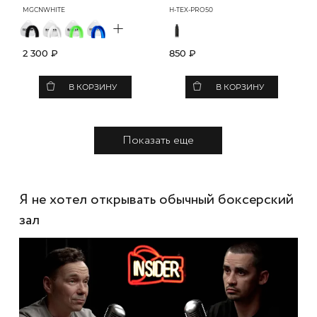
MGCNWHITE
H-TEX-PRO50
+
2 300 ₽
850 ₽
В КОРЗИНУ
В КОРЗИНУ
Показать еще
Я не хотел открывать обычный боксерский
зал