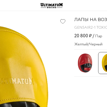
ЛАПЫ НА ВОЗ
GEN5AIR2-1 TOXI
20 800 ₽ /
Пар
Желтый/черный