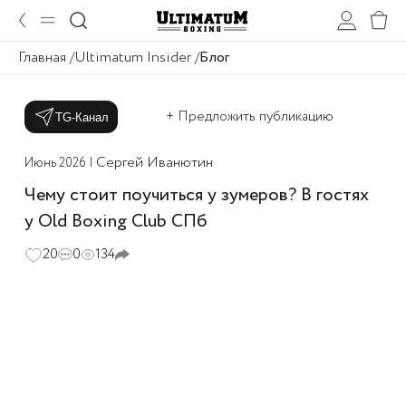
Главная
Ultimatum Insider
Блог
+ Предложить публикацию
TG-Канал
Сергей Иванютин
Июнь 2026 |
Чему стоит поучиться у зумеров? В гостях
у Old Boxing Club СПб
20
0
134