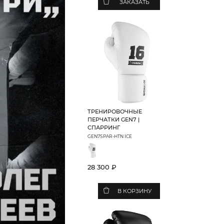
ЗАКАЗАТЬ
ТРЕНИРОВОЧНЫЕ
ПЕРЧАТКИ GEN7 |
СПАРРИНГ
GEN7SPAR-HTN ICE
28 300 ₽
В КОРЗИНУ