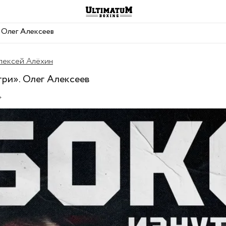
 Олег Алексеев
лексей Алёхин
три». Олег Алексеев