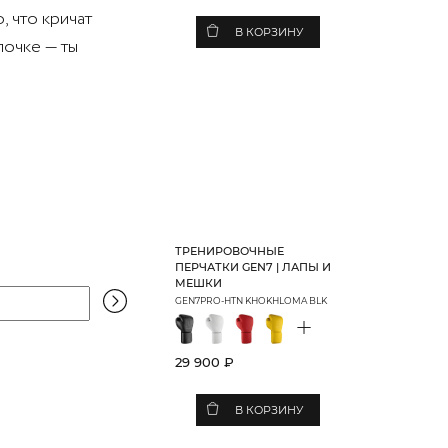
, что кричат
В КОРЗИНУ
лочке — ты
ТРЕНИРОВОЧНЫЕ
ПЕРЧАТКИ GEN7 | ЛАПЫ И
МЕШКИ
GEN7PRO-HTN KHOKHLOMA BLK
+
29 900 ₽
В КОРЗИНУ