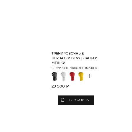
ТРЕНИРОВОЧНЫЕ
ПЕРЧАТКИ GEN7 | ЛАПЫ И
МЕШКИ
GEN7PRO-HTN KHOKHLOMA RED
+
29 900 ₽
В КОРЗИНУ