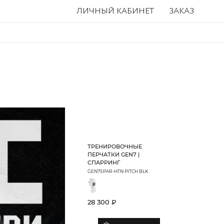
ЛИЧНЫЙ КАБИНЕТ
ЗАКАЗ
ТРЕНИРОВОЧНЫЕ
ПЕРЧАТКИ GEN7 |
СПАРРИНГ
GEN7SPAR-HTN PITCH BLK
28 300 ₽