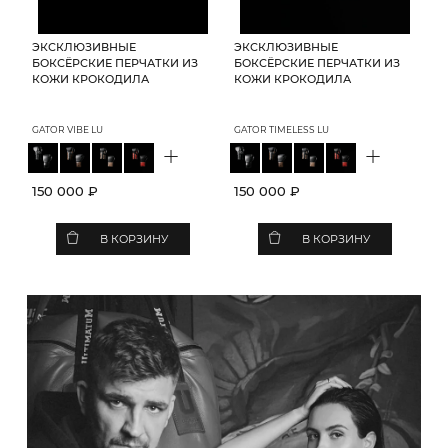
ЭКСКЛЮЗИВНЫЕ
ЭКСКЛЮЗИВНЫЕ
БОКСЁРСКИЕ ПЕРЧАТКИ ИЗ
БОКСЁРСКИЕ ПЕРЧАТКИ ИЗ
КОЖИ КРОКОДИЛА
КОЖИ КРОКОДИЛА
GATOR VIBE LU
GATOR TIMELESS LU
+
+
150 000 ₽
150 000 ₽
В КОРЗИНУ
В КОРЗИНУ