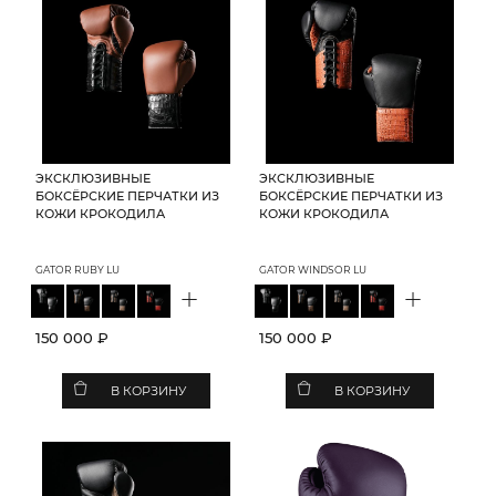
ЭКСКЛЮЗИВНЫЕ
ЭКСКЛЮЗИВНЫЕ
БОКСЁРСКИЕ ПЕРЧАТКИ ИЗ
БОКСЁРСКИЕ ПЕРЧАТКИ ИЗ
КОЖИ КРОКОДИЛА
КОЖИ КРОКОДИЛА
GATOR RUBY LU
GATOR WINDSOR LU
+
+
150 000 ₽
150 000 ₽
В КОРЗИНУ
В КОРЗИНУ