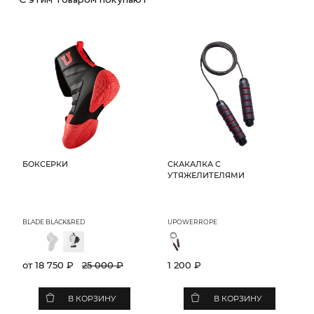
БОКСЕРКИ
СКАКАЛКА C
УТЯЖЕЛИТЕЛЯМИ
BLADE BLACK&RED
UPOWERROPE
от 18 750 ₽
25 000 ₽
1 200 ₽
В КОРЗИНУ
В КОРЗИНУ