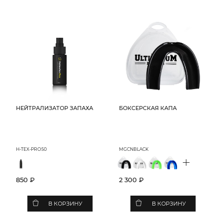
НЕЙТРАЛИЗАТОР ЗАПАХА
БОКСЕРСКАЯ КАПА
H-TEX-PRO50
MGCNBLACK
+
850 ₽
2 300 ₽
В КОРЗИНУ
В КОРЗИНУ