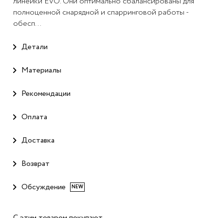
линейки EVO. Они оптимально сбалансированы для
полноценной снарядной и спарринговой работы -
обесп...
Детали
Материалы
Рекомендации
Оплата
Доставка
Возврат
Обсуждение
NEW
С этим товаром покупают