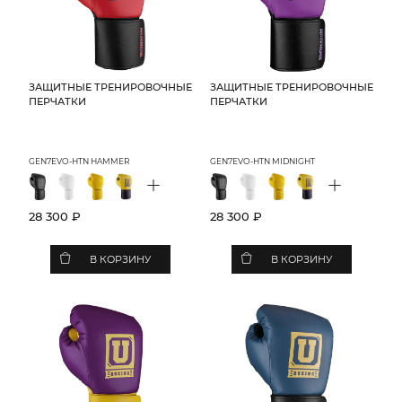
ЗАЩИТНЫЕ ТРЕНИРОВОЧНЫЕ
ЗАЩИТНЫЕ ТРЕНИРОВОЧНЫЕ
ПЕРЧАТКИ
ПЕРЧАТКИ
GEN7EVO-HTN HAMMER
GEN7EVO-HTN MIDNIGHT
+
+
28 300 ₽
28 300 ₽
В КОРЗИНУ
В КОРЗИНУ