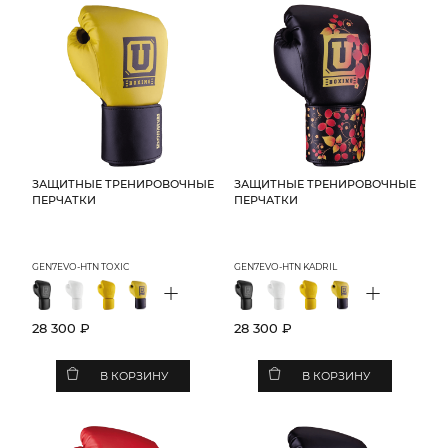
ЗАЩИТНЫЕ ТРЕНИРОВОЧНЫЕ
ЗАЩИТНЫЕ ТРЕНИРОВОЧНЫЕ
ПЕРЧАТКИ
ПЕРЧАТКИ
GEN7EVO-HTN TOXIC
GEN7EVO-HTN KADRIL
+
+
28 300 ₽
28 300 ₽
В КОРЗИНУ
В КОРЗИНУ