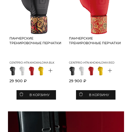
ПАНЧЕРСКИЕ
ПАНЧЕРСКИЕ
ТРЕНИРОВОЧНЫЕ ПЕРЧАТКИ
ТРЕНИРОВОЧНЫЕ ПЕРЧАТКИ
GEN7PRO-HTN KHOKHLOMA BLK
GEN7PRO-HTN KHOKHLOMA RED
+
+
29 900 ₽
29 900 ₽
В КОРЗИНУ
В КОРЗИНУ