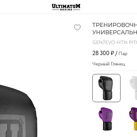
ТРЕНИРОВОЧН
УНИВЕРСАЛЬ
GEN7EVO-HTN PIT
28 300 ₽ /
Пар
Черный Глянец