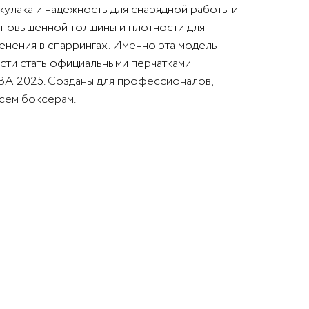
 кулака и надежность для снарядной работы и
 повышенной толщины и плотности для
нения в спаррингах. Именно эта модель
сти стать официальными перчатками
IBA
2025.
Созданы для профессионалов,
сем боксерам.