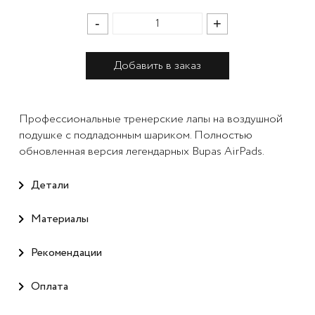
-
+
Добавить в заказ
Профессиональные тренерские лапы на воздушной
подушке с подладонным шариком. Полностью
обновленная версия легендарных Bupas AirPads.
Детали
Материалы
Рекомендации
Оплата