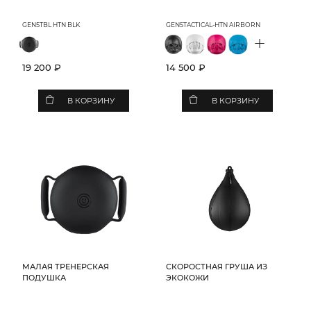
GEN5TBL HTN BLK
GEN5TACTICAL-HTN AIRBORN
+
19 200 ₽
14 500 ₽
В КОРЗИНУ
В КОРЗИНУ
МАЛАЯ ТРЕНЕРСКАЯ
СКОРОСТНАЯ ГРУША ИЗ
ПОДУШКА
ЭКОКОЖИ