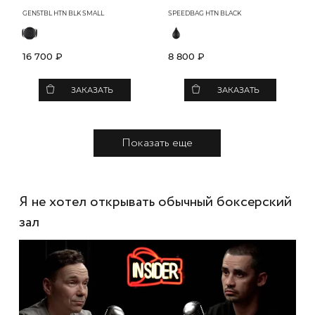
GEN5TBL HTN BLK SMALL
SPEEDBAG HTN BLACK
16 700 ₽
8 800 ₽
ЗАКАЗАТЬ
ЗАКАЗАТЬ
Показать еще
Я не хотел открывать обычный боксерский
зал