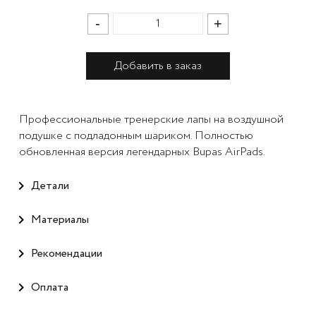
-
+
Добавить в заказ
Профессиональные тренерские лапы на воздушной
подушке с подладонным шариком. Полностью
обновленная версия легендарных Bupas AirPads.
Детали
Материалы
Рекомендации
Оплата