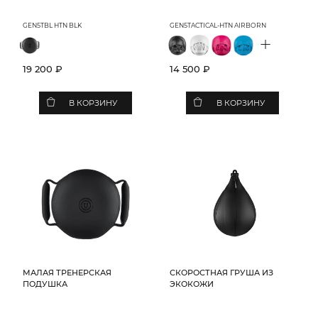
GEN5TBL HTN BLK
GEN5TACTICAL-HTN AIRBORN
+
19 200 ₽
14 500 ₽
В КОРЗИНУ
В КОРЗИНУ
МАЛАЯ ТРЕНЕРСКАЯ
СКОРОСТНАЯ ГРУША ИЗ
ПОДУШКА
ЭКОКОЖИ