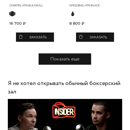
GEN5TBL HTN BLK SMALL
SPEEDBAG HTN BLACK
16 700 ₽
8 800 ₽
ЗАКАЗАТЬ
ЗАКАЗАТЬ
Показать еще
Я не хотел открывать обычный боксерский
зал